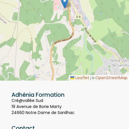
Leaflet
OpenStreetMap
|
©
Adhénia Formation
Cré@vallée Sud
19 Avenue de Borie Marty
24660 Notre Dame de Sanilhac