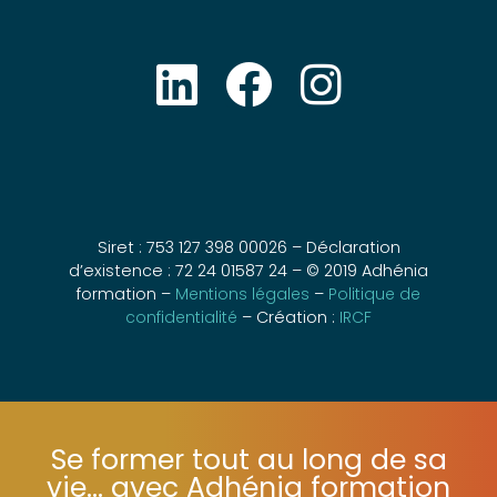
Siret : 753 127 398 00026 – Déclaration
d’existence : 72 24 01587 24 – © 2019 Adhénia
formation –
Mentions légales
–
Politique de
confidentialité
– Création :
IRCF
Se former tout au long de sa