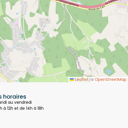
Leaflet
OpenStreetMap
|
©
 horaires
undi au vendredi
h à 12h et de 14h à 18h