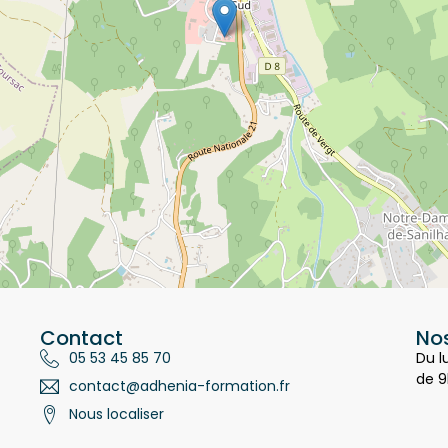
Contact
Nos
05 53 45 85 70
Du l
de 9
contact@adhenia-formation.fr
Nous localiser