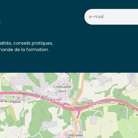
c
lités, conseils pratiques,
monde de la formation.