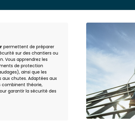
r
permettent de préparer
sécurité sur des chantiers ou
on. Vous apprendrez les
pements de protection
faudages), ainsi que les
és aux chutes. Adaptées aux
s combinent théorie,
ur garantir la sécurité des