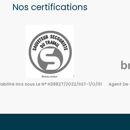
Nos certifications
Agent De Certification sous Le N° 72240158724
Centre A