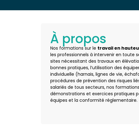
À propos
Nos formations sur le
travail en hauteu
les professionnels à intervenir en toute 
sites nécessitant des travaux en élévati
bonnes pratiques, l’utilisation des équi
individuelle (harnais, lignes de vie, écha
procédures de prévention des risques li
salariés de tous secteurs, nos formation
démonstrations et exercices pratiques po
équipes et la conformité réglementaire.