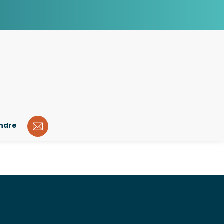
indre