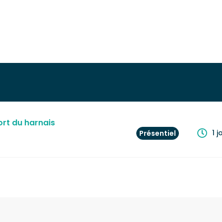
ort du harnais
1 j
Présentiel