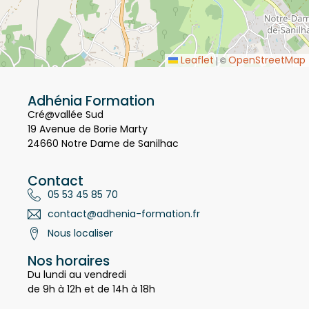
Leaflet
OpenStreetMap
|
©
Adhénia Formation
Cré@vallée Sud
19 Avenue de Borie Marty
24660 Notre Dame de Sanilhac
Contact
05 53 45 85 70
contact@adhenia-formation.fr
Nous localiser
Nos horaires
Du lundi au vendredi
de 9h à 12h et de 14h à 18h