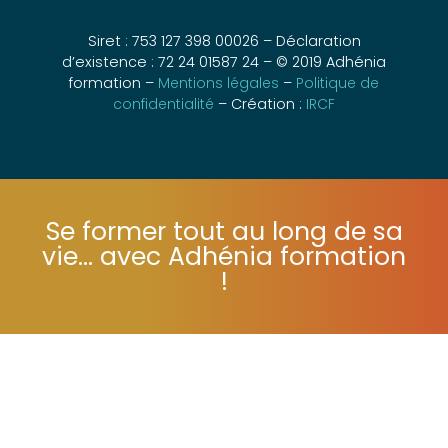
Siret : 753 127 398 00026 – Déclaration
d’existence : 72 24 01587 24 – © 2019 Adhénia
formation –
Mentions légales
–
Politique de
confidentialité
– Création :
IRCF
Se former tout au long de sa
vie... avec Adhénia formation
!