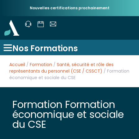
Nouvelles certifications prochainement
Nos Formations
Accueil
/
Formation
/
Santé, sécurité et rôle des
représentants du personnel (CSE / CSSCT)
/ Formation
économique et sociale du CSE
Formation Formation
économique et sociale
du CSE