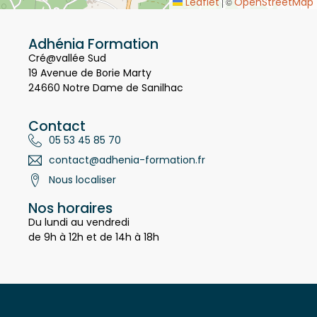
Leaflet
OpenStreetMap
|
©
Adhénia Formation
Cré@vallée Sud
19 Avenue de Borie Marty
24660 Notre Dame de Sanilhac
Contact
05 53 45 85 70
contact@adhenia-formation.fr
Nous localiser
Nos horaires
Du lundi au vendredi
de 9h à 12h et de 14h à 18h