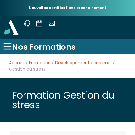
Nouvelles certifications prochainement
Nos Formations
Accueil
/
Formation
/
Développement personnel
/
Gestion du stress
Formation Gestion du
stress