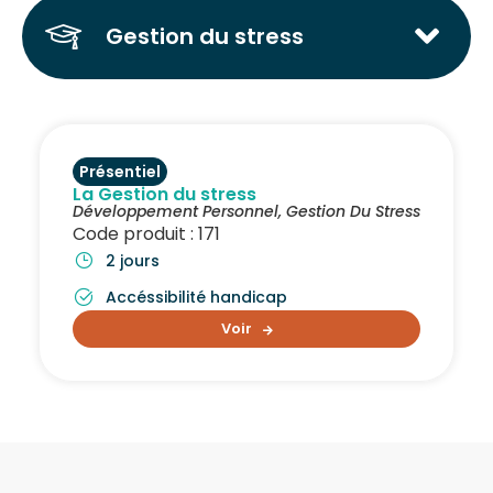
Gestion du stress
Présentiel
La Gestion du stress
Développement Personnel
,
Gestion Du Stress
Code produit : 171
2 jours
Accéssibilité handicap
Voir