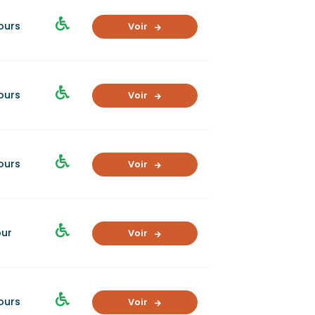
jours
Voir
jours
Voir
jours
Voir
our
Voir
jours
Voir