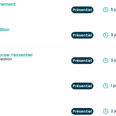
nnement
5 
Présentiel
Bilan
3 
Présentiel
rise: l’essentiel
estion
3 
Présentiel
1 j
Présentiel
2 
Présentiel