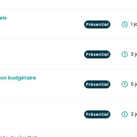
els
1 j
Présentiel
3 
Présentiel
sion budgétaire
5 
Présentiel
2 
Présentiel