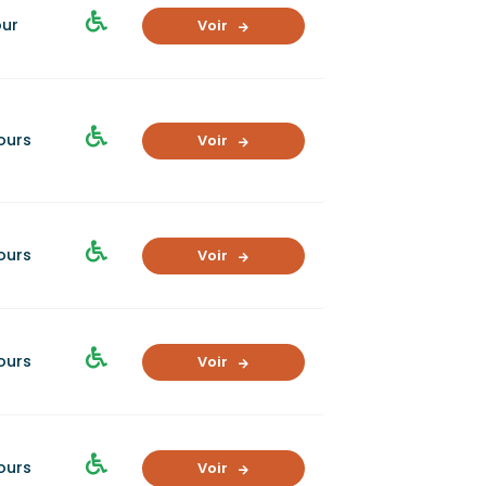
our
Voir
jours
Voir
jours
Voir
jours
Voir
jours
Voir