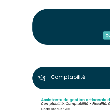
Co
Comptabilité
Assistante de gestion artisanale
Comptabilité
,
Comptabilité - Fiscalité
,
G
Code produit : 786