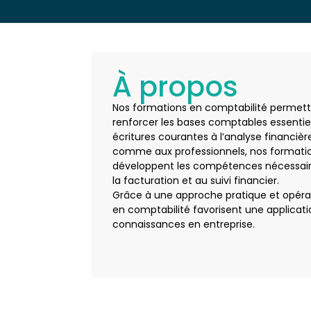
À propos
Nos formations en comptabilité permett
renforcer les bases comptables essentiel
écritures courantes à l’analyse financiè
comme aux professionnels, nos formati
développent les compétences nécessair
la facturation et au suivi financier.
Grâce à une approche pratique et opérat
en comptabilité favorisent une applica
connaissances en entreprise.