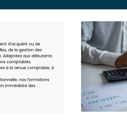
ent d’acquérir ou de
les, de la gestion des
re. Adaptées aux débutants
ons comptables
es à la tenue comptable, à
ionnelle, nos formations
tion immédiate des