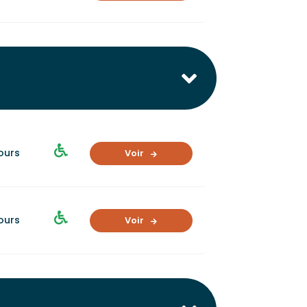
jours
Voir
jours
Voir