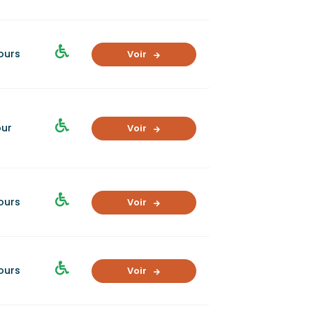
jours
Voir
our
Voir
jours
Voir
jours
Voir