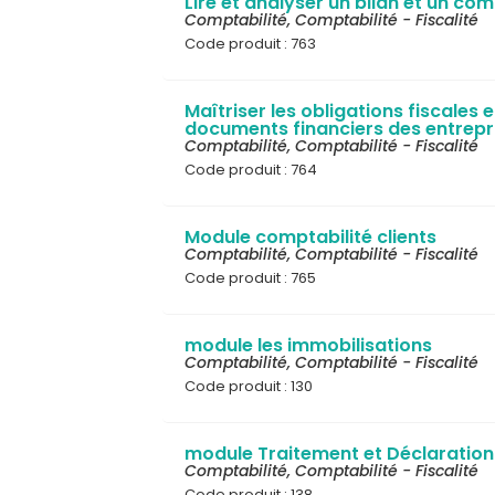
Lire et analyser un bilan et un co
Comptabilité
,
Comptabilité - Fiscalité
Code produit : 763
Maîtriser les obligations fiscales e
documents financiers des entrepr
Comptabilité
,
Comptabilité - Fiscalité
Code produit : 764
Module comptabilité clients
Comptabilité
,
Comptabilité - Fiscalité
Code produit : 765
module les immobilisations
Comptabilité
,
Comptabilité - Fiscalité
Code produit : 130
module Traitement et Déclaration
Comptabilité
,
Comptabilité - Fiscalité
Code produit : 138