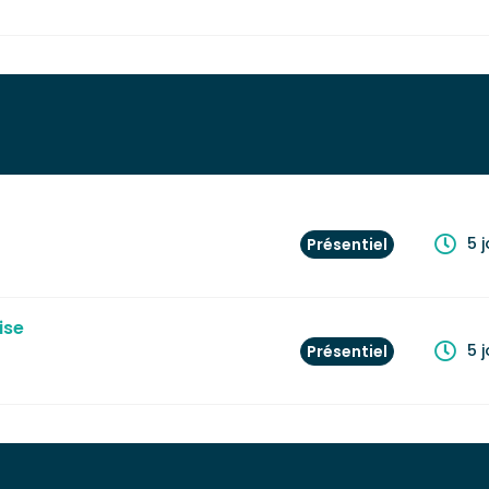
5 
Présentiel
ise
5 
Présentiel