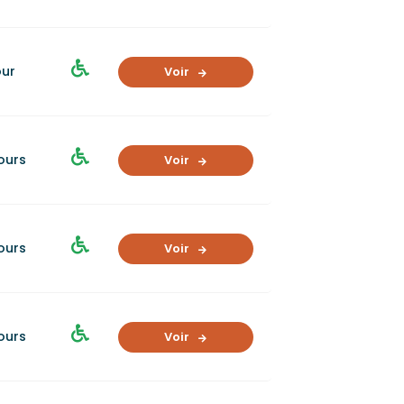
our
Voir
jours
Voir
jours
Voir
jours
Voir