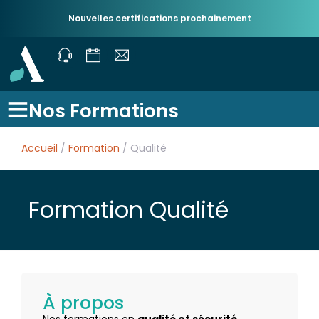
Nouvelles certifications prochainement
Nos Formations
Accueil
/
Formation
/ Qualité
Formation Qualité
À propos
Nos formations en
qualité et sécurité