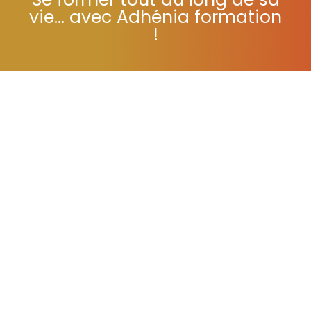
Se former tout au long de sa
vie... avec Adhénia formation
!