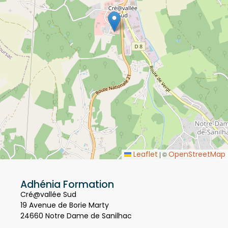
Leaflet
OpenStreetMap
|
©
Adhénia Formation
Cré@vallée Sud
19 Avenue de Borie Marty
24660 Notre Dame de Sanilhac