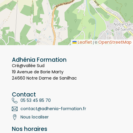
Leaflet
OpenStreetMap
|
©
Adhénia Formation
Cré@vallée Sud
19 Avenue de Borie Marty
24660 Notre Dame de Sanilhac
Contact
05 53 45 85 70
contact@adhenia-formation.fr
Nous localiser