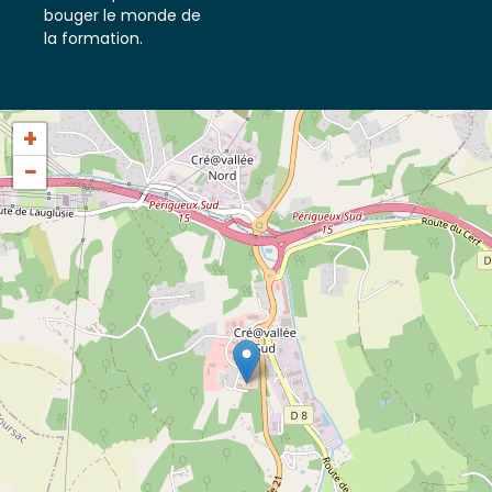
tout ce qui fait
bouger le monde de
la formation.
+
−