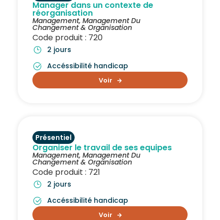
Manager dans un contexte de
réorganisation
Management
,
Management Du
Changement & Organisation
Code produit : 720
2 jours
Accéssibilité handicap
Voir
Présentiel
Organiser le travail de ses equipes
Management
,
Management Du
Changement & Organisation
Code produit : 721
2 jours
Accéssibilité handicap
Voir