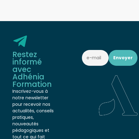
1/O/01
Restez
informé
avec
Adhénia
Formation
Inscrivez-vous à
notre newsletter
pour recevoir nos
actualités, conseils
pratiques,
nouveautés
pédagogiques et