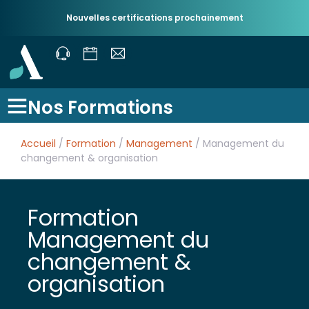
Nouvelles certifications prochainement
Nos Formations
Accueil
/
Formation
/
Management
/ Management du
changement & organisation
Formation
Management du
changement &
organisation