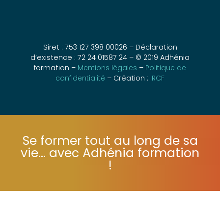
Siret : 753 127 398 00026 – Déclaration
d’existence : 72 24 01587 24 – © 2019 Adhénia
formation –
Mentions légales
–
Politique de
confidentialité
– Création :
IRCF
Se former tout au long de sa
vie... avec Adhénia formation
!