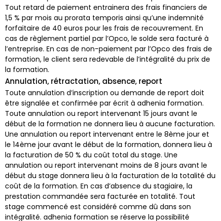
Tout retard de paiement entrainera des frais financiers de
1,5 % par mois au prorata temporis ainsi qu’une indemnité
forfaitaire de 40 euros pour les frais de recouvrement. En
cas de règlement partiel par l’Opco, le solde sera facturé à
l’entreprise. En cas de non-paiement par l’Opco des frais de
formation, le client sera redevable de l’intégralité du prix de
la formation.
Annulation, rétractation, absence, report
Toute annulation d’inscription ou demande de report doit
être signalée et confirmée par écrit à adhenia formation.
Toute annulation ou report intervenant 15 jours avant le
début de la formation ne donnera lieu à aucune facturation.
Une annulation ou report intervenant entre le 8ème jour et
le 14ème jour avant le début de la formation, donnera lieu à
la facturation de 50 % du coût total du stage. Une
annulation ou report intervenant moins de 8 jours avant le
début du stage donnera lieu à la facturation de la totalité du
coût de la formation. En cas d’absence du stagiaire, la
prestation commandée sera facturée en totalité. Tout
stage commencé est considéré comme dû dans son
intégralité. adhenia formation se réserve la possibilité