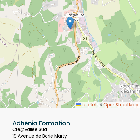
Leaflet
OpenStreetMap
|
©
Adhénia Formation
Cré@vallée Sud