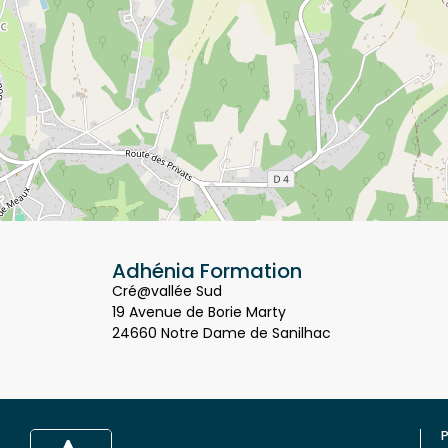
Adhénia Formation
Cré@vallée Sud
19 Avenue de Borie Marty
24660 Notre Dame de Sanilhac
P
Q