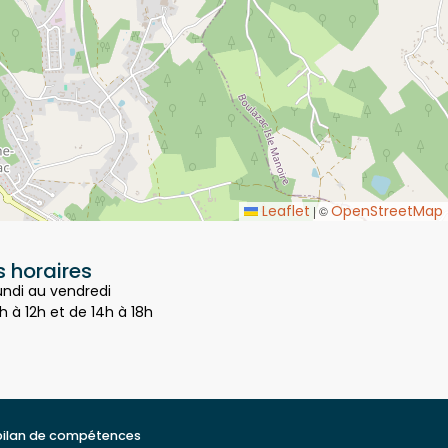
Leaflet
OpenStreetMap
|
©
 horaires
undi au vendredi
h à 12h et de 14h à 18h
bilan de compétences
t