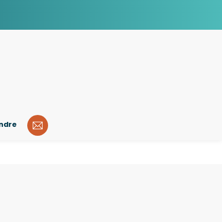
indre