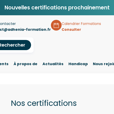
Nouvelles certifications prochainement
ontacter
Calendrier Formations
ct@adhenia-formation.fr
Consulter
Rechercher
ents
À propos de
Actualités
Handicap
Nous rejo
Nos certifications