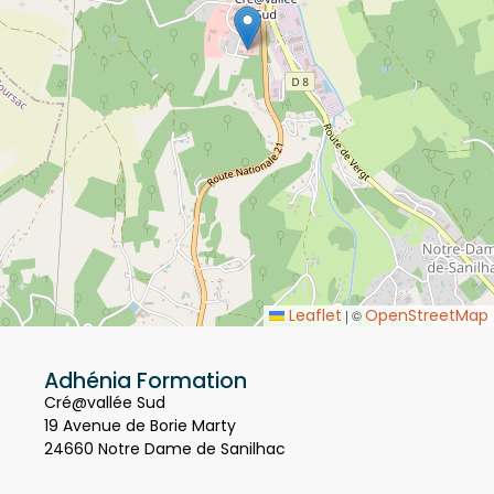
Leaflet
OpenStreetMap
|
©
Adhénia Formation
Cré@vallée Sud
19 Avenue de Borie Marty
24660 Notre Dame de Sanilhac