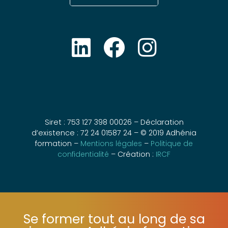
Siret : 753 127 398 00026 – Déclaration
d’existence : 72 24 01587 24 – © 2019 Adhénia
formation –
Mentions légales
–
Politique de
confidentialité
– Création :
IRCF
Se former tout au long de sa