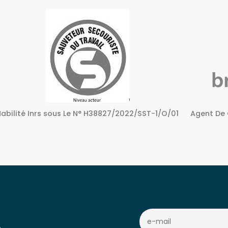
Agent De Certification sous Le N° 72240158724
Centre A
c