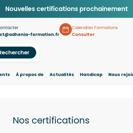
Nouvelles certifications prochainement
ontacter
Calendrier Formations
ct@adhenia-formation.fr
Consulter
Rechercher
ents
À propos de
Actualités
Handicap
Nous rejo
Nos certifications