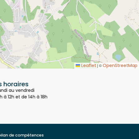
Leaflet
OpenStreetMap
|
©
 horaires
undi au vendredi
h à 12h et de 14h à 18h
bilan de compétences
t