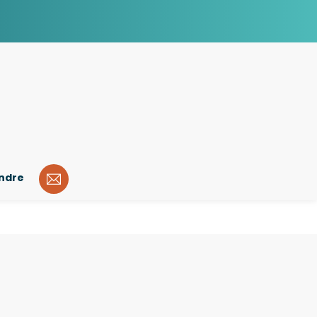
indre