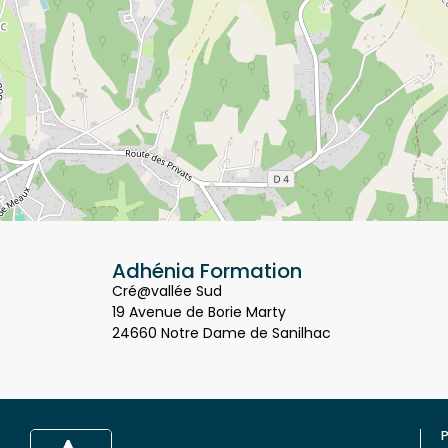
Adhénia Formation
Cré@vallée Sud
19 Avenue de Borie Marty
24660 Notre Dame de Sanilhac
P
Q