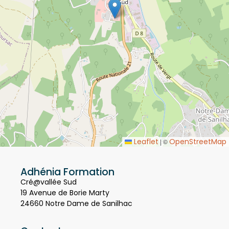
Leaflet
OpenStreetMap
|
©
Adhénia Formation
Cré@vallée Sud
19 Avenue de Borie Marty
24660 Notre Dame de Sanilhac