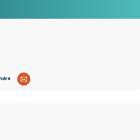
indre