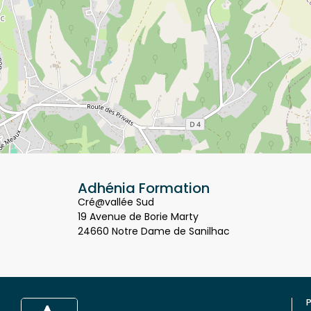
Adhénia Formation
Cré@vallée Sud
19 Avenue de Borie Marty
24660 Notre Dame de Sanilhac
P
Q