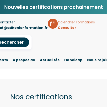
Nouvelles certifications prochainement
ontacter
Calendrier Formations
ct@adhenia-formation.fr
Consulter
Rechercher
ents
À propos de
Actualités
Handicap
Nous rejo
Nos certifications