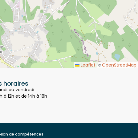
Leaflet
OpenStreetMap
|
©
 horaires
undi au vendredi
h à 12h et de 14h à 18h
bilan de compétences
t