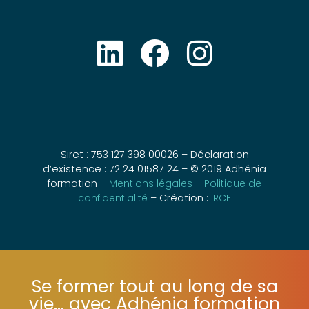
Siret : 753 127 398 00026 – Déclaration
d’existence : 72 24 01587 24 – © 2019 Adhénia
formation –
Mentions légales
–
Politique de
confidentialité
– Création :
IRCF
Se former tout au long de sa