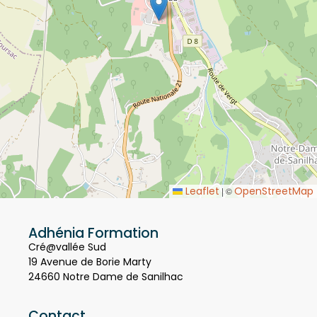
Leaflet
OpenStreetMap
|
©
Adhénia Formation
Cré@vallée Sud
19 Avenue de Borie Marty
24660 Notre Dame de Sanilhac