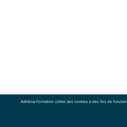
Adhénia Formation utilise des cookies à des fins de fonction