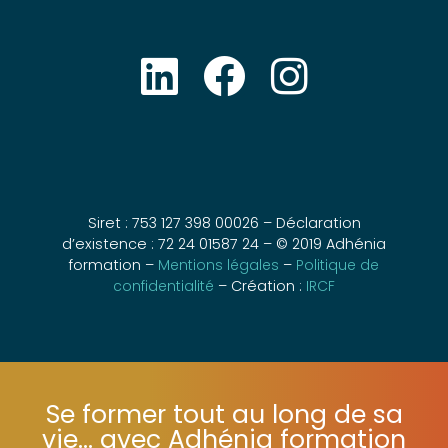
Siret : 753 127 398 00026 – Déclaration
d’existence : 72 24 01587 24 – © 2019 Adhénia
formation –
Mentions légales
–
Politique de
confidentialité
– Création :
IRCF
Se former tout au long de sa