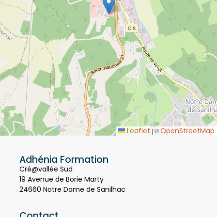
Leaflet
OpenStreetMap
|
©
Adhénia Formation
Cré@vallée Sud
19 Avenue de Borie Marty
24660 Notre Dame de Sanilhac