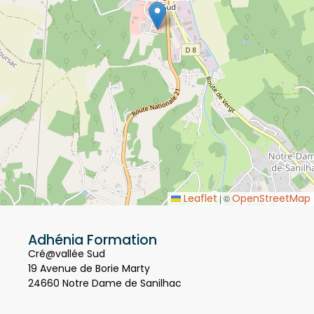
Leaflet
OpenStreetMap
|
©
Adhénia Formation
Cré@vallée Sud
19 Avenue de Borie Marty
24660 Notre Dame de Sanilhac