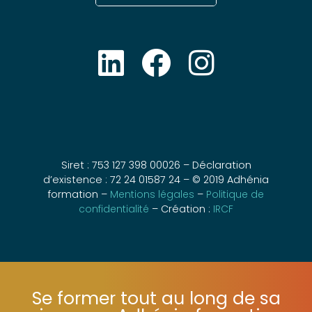
Siret : 753 127 398 00026 – Déclaration
d’existence : 72 24 01587 24 – © 2019 Adhénia
formation –
Mentions légales
–
Politique de
confidentialité
– Création :
IRCF
Se former tout au long de sa