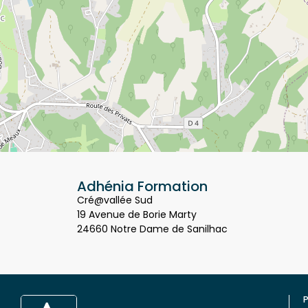
Adhénia Formation
Cré@vallée Sud
19 Avenue de Borie Marty
24660 Notre Dame de Sanilhac
P
Q