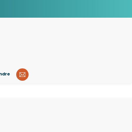
indre