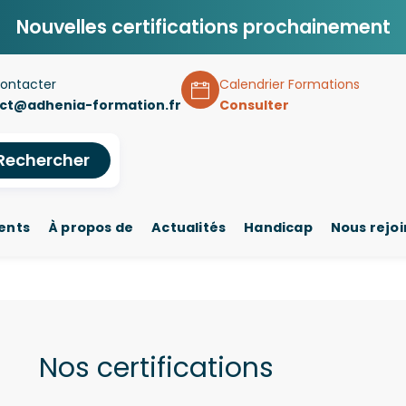
Nouvelles certifications prochainement
ontacter
Calendrier Formations
ct@adhenia-formation.fr
Consulter
Rechercher
ents
À propos de
Actualités
Handicap
Nous rejo
Nos certifications