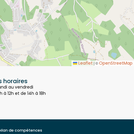
Leaflet
OpenStreetMap
|
©
 horaires
undi au vendredi
h à 12h et de 14h à 18h
bilan de compétences
t