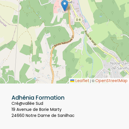
Leaflet
OpenStreetMap
|
©
Adhénia Formation
Cré@vallée Sud
19 Avenue de Borie Marty
24660 Notre Dame de Sanilhac