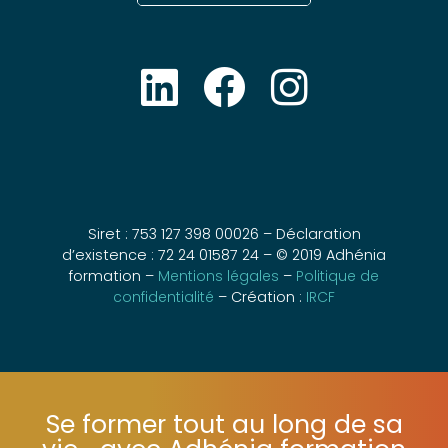
Siret : 753 127 398 00026 – Déclaration
d’existence : 72 24 01587 24 – © 2019 Adhénia
formation –
Mentions légales
–
Politique de
confidentialité
– Création :
IRCF
Se former tout au long de sa