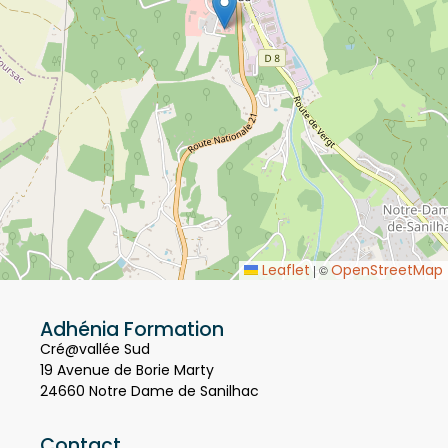
Leaflet
OpenStreetMap
|
©
Adhénia Formation
Cré@vallée Sud
19 Avenue de Borie Marty
24660 Notre Dame de Sanilhac