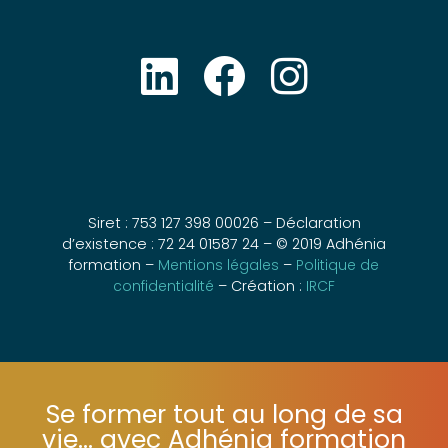
Siret : 753 127 398 00026 – Déclaration
d’existence : 72 24 01587 24 – © 2019 Adhénia
formation –
Mentions légales
–
Politique de
confidentialité
– Création :
IRCF
Se former tout au long de sa