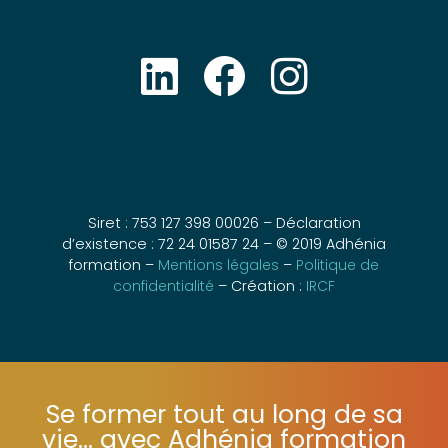
Siret : 753 127 398 00026 – Déclaration
d’existence : 72 24 01587 24 – © 2019 Adhénia
formation –
Mentions légales
–
Politique de
confidentialité
– Création :
IRCF
Se former tout au long de sa