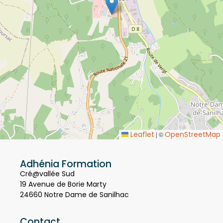
Leaflet
OpenStreetMap
|
©
Adhénia Formation
Cré@vallée Sud
19 Avenue de Borie Marty
24660 Notre Dame de Sanilhac