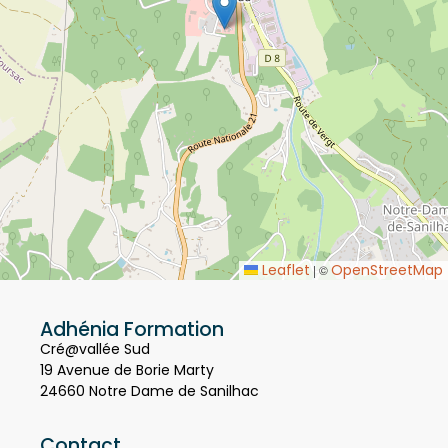
Leaflet
OpenStreetMap
|
©
Adhénia Formation
Cré@vallée Sud
19 Avenue de Borie Marty
24660 Notre Dame de Sanilhac