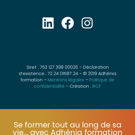
Siret : 753 127 398 00026 – Déclaration
d’existence : 72 24 01587 24 – © 2019 Adhénia
formation –
Mentions légales
–
Politique de
confidentialité
– Création :
IRCF
Se former tout au long de sa