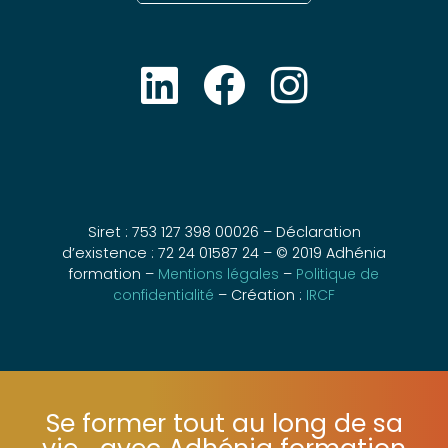
Siret : 753 127 398 00026 – Déclaration
d’existence : 72 24 01587 24 – © 2019 Adhénia
formation –
Mentions légales
–
Politique de
confidentialité
– Création :
IRCF
Se former tout au long de sa