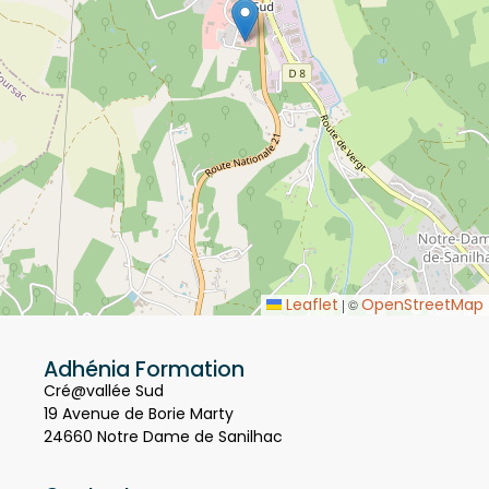
Leaflet
OpenStreetMap
|
©
Adhénia Formation
Cré@vallée Sud
19 Avenue de Borie Marty
24660 Notre Dame de Sanilhac