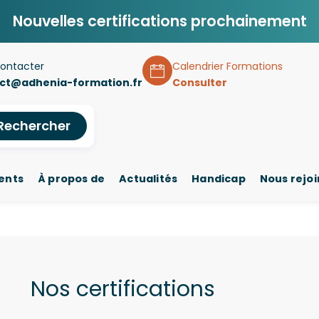
Nouvelles certifications prochainement
ontacter
Calendrier Formations
ct@adhenia-formation.fr
Consulter
Rechercher
ents
À propos de
Actualités
Handicap
Nous rejo
Nos certifications