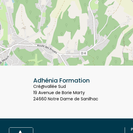
Adhénia Formation
Cré@vallée Sud
19 Avenue de Borie Marty
24660 Notre Dame de Sanilhac
P
Q