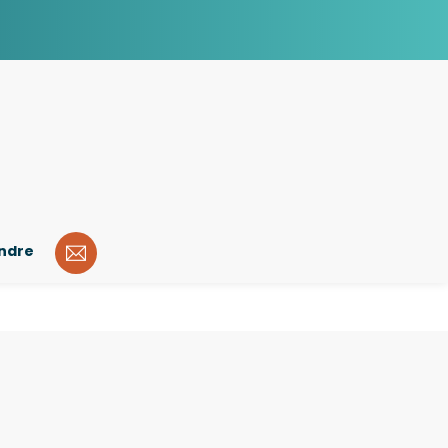
indre