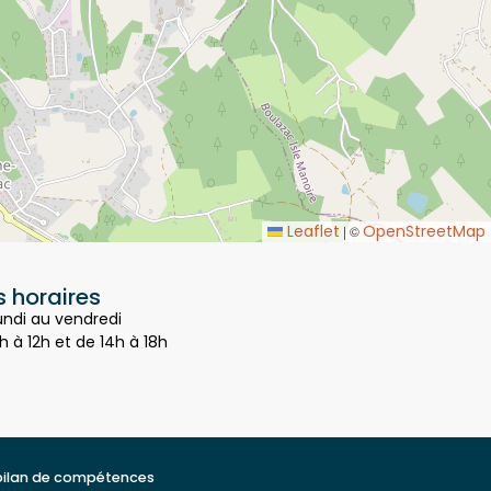
Leaflet
OpenStreetMap
|
©
 horaires
undi au vendredi
h à 12h et de 14h à 18h
bilan de compétences
t