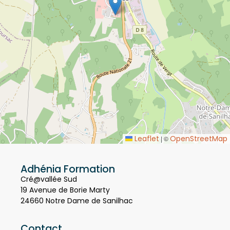
Leaflet
OpenStreetMap
|
©
Adhénia Formation
Cré@vallée Sud
19 Avenue de Borie Marty
24660 Notre Dame de Sanilhac