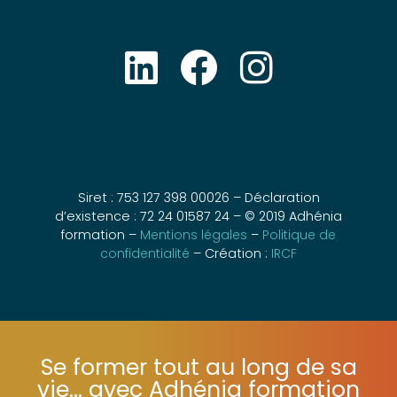
Siret : 753 127 398 00026 – Déclaration
d’existence : 72 24 01587 24 – © 2019 Adhénia
formation –
Mentions légales
–
Politique de
confidentialité
– Création :
IRCF
Se former tout au long de sa