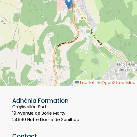
Leaflet
OpenStreetMap
|
©
Adhénia Formation
Cré@vallée Sud
19 Avenue de Borie Marty
24660 Notre Dame de Sanilhac