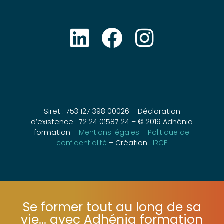
Siret : 753 127 398 00026 – Déclaration
d’existence : 72 24 01587 24 – © 2019 Adhénia
formation –
Mentions légales
–
Politique de
confidentialité
– Création :
IRCF
Se former tout au long de sa