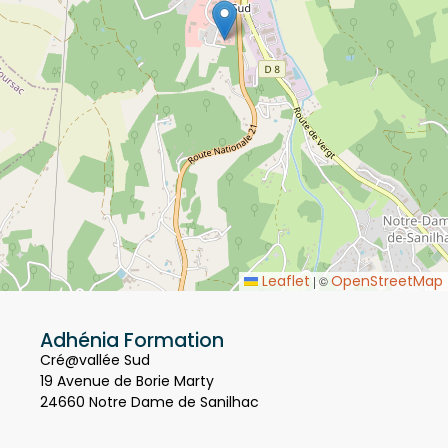
Leaflet
OpenStreetMap
|
©
Adhénia Formation
Cré@vallée Sud
19 Avenue de Borie Marty
24660 Notre Dame de Sanilhac