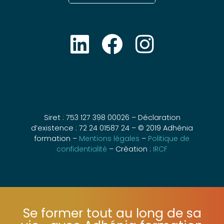
Siret : 753 127 398 00026 – Déclaration
d’existence : 72 24 01587 24 – © 2019 Adhénia
formation –
Mentions légales
–
Politique de
confidentialité
– Création :
IRCF
Se former tout au long de sa