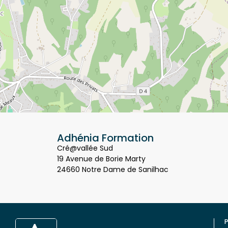
Adhénia Formation
Cré@vallée Sud
19 Avenue de Borie Marty
24660 Notre Dame de Sanilhac
P
Q