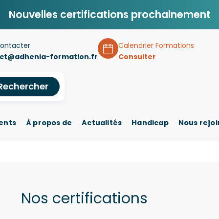
Nouvelles certifications prochainement
ontacter
Calendrier Formations
ct@adhenia-formation.fr
Consulter
Rechercher
ents
À propos de
Actualités
Handicap
Nous rejo
Nos certifications