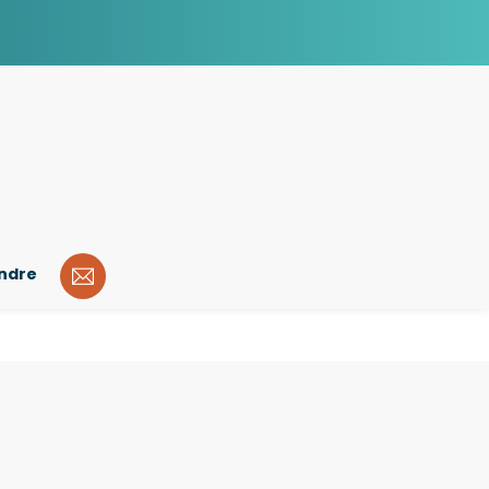
indre