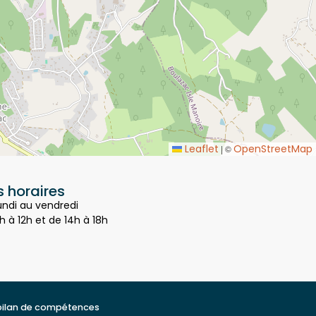
Leaflet
OpenStreetMap
|
©
 horaires
undi au vendredi
h à 12h et de 14h à 18h
bilan de compétences
t