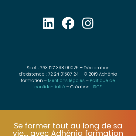
Siret : 753 127 398 00026 – Déclaration
d’existence : 72 24 01587 24 – © 2019 Adhénia
formation –
Mentions légales
–
Politique de
confidentialité
– Création :
IRCF
Se former tout au long de sa