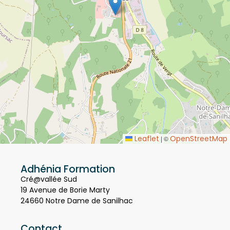
Leaflet
OpenStreetMap
|
©
Adhénia Formation
Cré@vallée Sud
19 Avenue de Borie Marty
24660 Notre Dame de Sanilhac