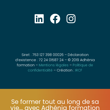
Siret : 753 127 398 00026 – Déclaration
d’existence : 72 24 01587 24 – © 2019 Adhénia
formation –
Mentions légales
–
Politique de
confidentialité
– Création :
IRCF
Se former tout au long de sa