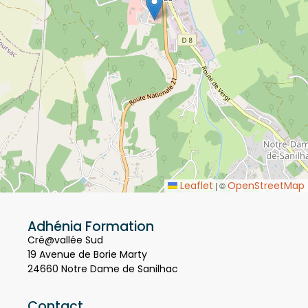
Leaflet
OpenStreetMap
|
©
Adhénia Formation
Cré@vallée Sud
19 Avenue de Borie Marty
24660 Notre Dame de Sanilhac