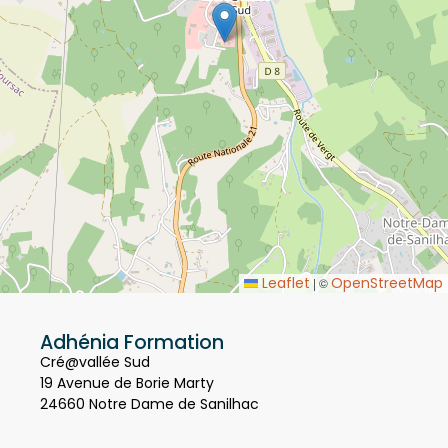
Leaflet
OpenStreetMap
|
©
Adhénia Formation
Cré@vallée Sud
19 Avenue de Borie Marty
24660 Notre Dame de Sanilhac