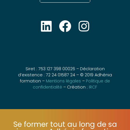
Siret : 753 127 398 00026 – Déclaration
d’existence : 72 24 01587 24 – © 2019 Adhénia
formation –
Mentions légales
–
Politique de
confidentialité
– Création :
IRCF
Se former tout au long de sa