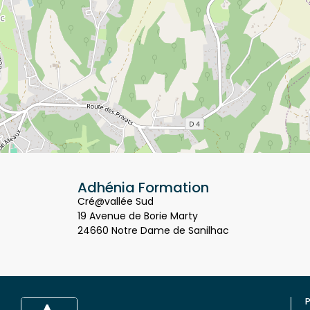
Adhénia Formation
Cré@vallée Sud
19 Avenue de Borie Marty
24660 Notre Dame de Sanilhac
P
Q