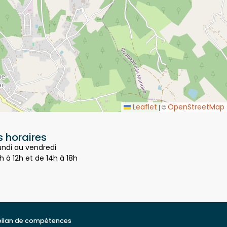
Leaflet
OpenStreetMap
|
©
 horaires
undi au vendredi
h à 12h et de 14h à 18h
bilan de compétences
t