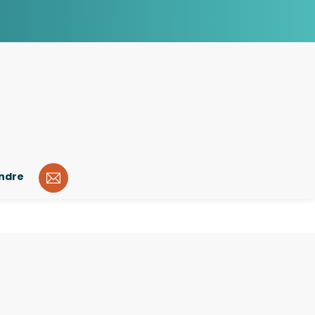
indre