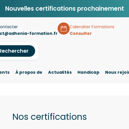
Nouvelles certifications prochainement
ontacter
Calendrier Formations
ct@adhenia-formation.fr
Consulter
Rechercher
ents
À propos de
Actualités
Handicap
Nous rejo
Nos certifications