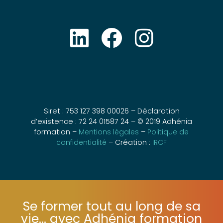
Siret : 753 127 398 00026 – Déclaration
d’existence : 72 24 01587 24 – © 2019 Adhénia
formation –
Mentions légales
–
Politique de
confidentialité
– Création :
IRCF
Se former tout au long de sa