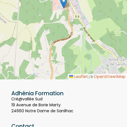
Leaflet
OpenStreetMap
|
©
Adhénia Formation
Cré@vallée Sud
19 Avenue de Borie Marty
24660 Notre Dame de Sanilhac