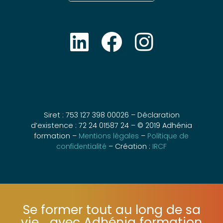
Siret : 753 127 398 00026 – Déclaration
d’existence : 72 24 01587 24 – © 2019 Adhénia
formation –
Mentions légales
–
Politique de
confidentialité
– Création :
IRCF
Se former tout au long de sa