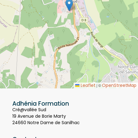
Leaflet
OpenStreetMap
|
©
Adhénia Formation
Cré@vallée Sud
19 Avenue de Borie Marty
24660 Notre Dame de Sanilhac