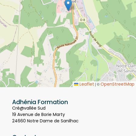
Leaflet
OpenStreetMap
|
©
Adhénia Formation
Cré@vallée Sud
19 Avenue de Borie Marty
24660 Notre Dame de Sanilhac