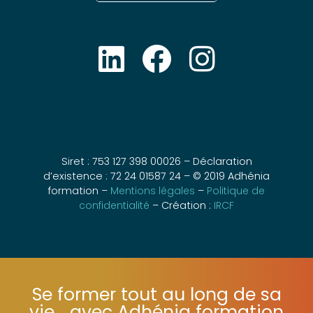
Siret : 753 127 398 00026 – Déclaration
d’existence : 72 24 01587 24 – © 2019 Adhénia
formation –
Mentions légales
–
Politique de
confidentialité
– Création :
IRCF
Se former tout au long de sa