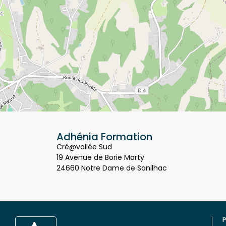
Adhénia Formation
Cré@vallée Sud
19 Avenue de Borie Marty
24660 Notre Dame de Sanilhac
P
Q