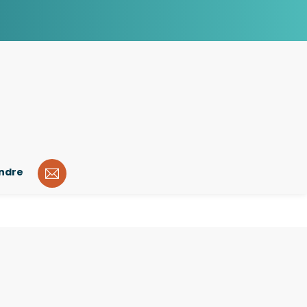
indre