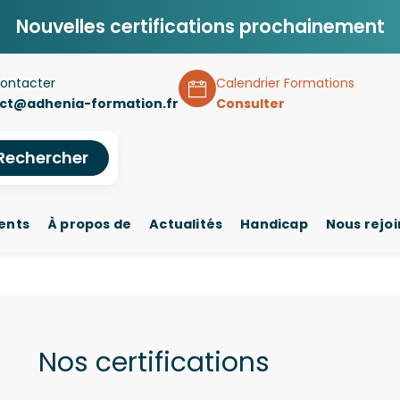
Nouvelles certifications prochainement
ontacter
Calendrier Formations
ct@adhenia-formation.fr
Consulter
Rechercher
ents
À propos de
Actualités
Handicap
Nous rejo
Nos certifications