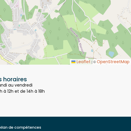
Leaflet
OpenStreetMap
|
©
 horaires
undi au vendredi
h à 12h et de 14h à 18h
bilan de compétences
t