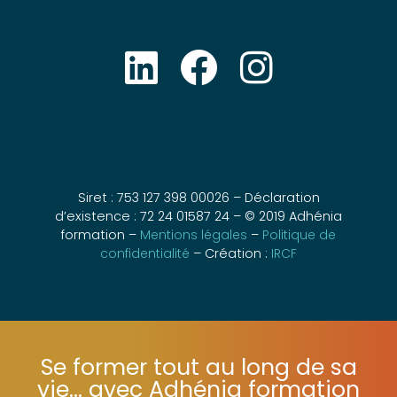
Siret : 753 127 398 00026 – Déclaration
d’existence : 72 24 01587 24 – © 2019 Adhénia
formation –
Mentions légales
–
Politique de
confidentialité
– Création :
IRCF
Se former tout au long de sa