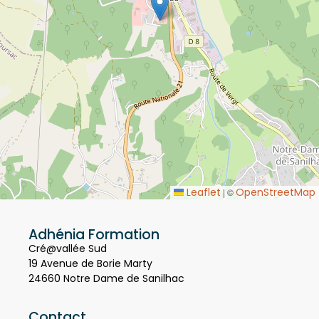
Leaflet
OpenStreetMap
|
©
Adhénia Formation
Cré@vallée Sud
19 Avenue de Borie Marty
24660 Notre Dame de Sanilhac