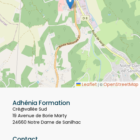
Leaflet
OpenStreetMap
|
©
Adhénia Formation
Cré@vallée Sud
19 Avenue de Borie Marty
24660 Notre Dame de Sanilhac