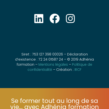
Siret : 753 127 398 00026 – Déclaration
d’existence : 72 24 01587 24 – © 2019 Adhénia
formation –
Mentions légales
–
Politique de
confidentialité
– Création :
IRCF
Se former tout au long de sa