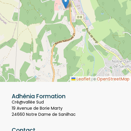
Leaflet
OpenStreetMap
|
©
Adhénia Formation
Cré@vallée Sud
19 Avenue de Borie Marty
24660 Notre Dame de Sanilhac