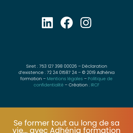
Siret : 753 127 398 00026 – Déclaration
d’existence : 72 24 01587 24 – © 2019 Adhénia
formation –
Mentions légales
–
Politique de
confidentialité
– Création :
IRCF
Se former tout au long de sa