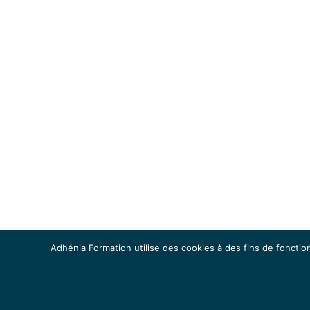
Adhénia Formation utilise des cookies à des fins de fonction