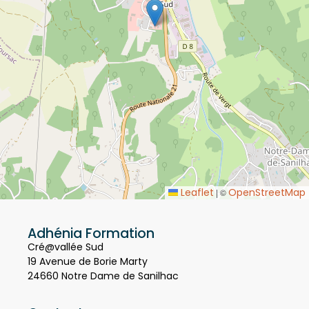
Leaflet
OpenStreetMap
|
©
Adhénia Formation
Cré@vallée Sud
19 Avenue de Borie Marty
24660 Notre Dame de Sanilhac