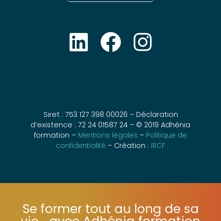
Siret : 753 127 398 00026 – Déclaration
d’existence : 72 24 01587 24 – © 2019 Adhénia
formation –
Mentions légales
–
Politique de
confidentialité
– Création :
IRCF
Se former tout au long de sa