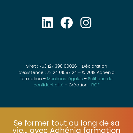
Siret : 753 127 398 00026 – Déclaration
d’existence : 72 24 01587 24 – © 2019 Adhénia
formation –
Mentions légales
–
Politique de
confidentialité
– Création :
IRCF
Se former tout au long de sa