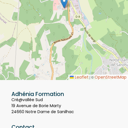
Leaflet
OpenStreetMap
|
©
Adhénia Formation
Cré@vallée Sud
19 Avenue de Borie Marty
24660 Notre Dame de Sanilhac