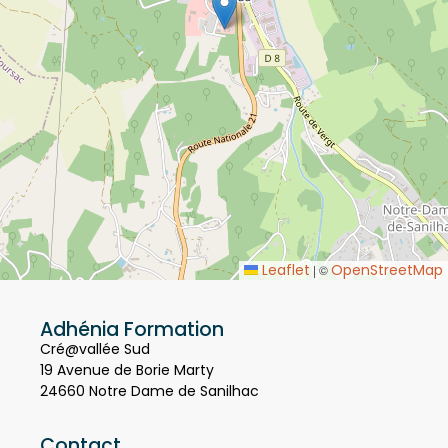
Leaflet
OpenStreetMap
|
©
Adhénia Formation
Cré@vallée Sud
19 Avenue de Borie Marty
24660 Notre Dame de Sanilhac