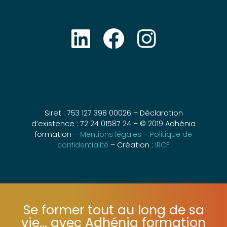
Siret : 753 127 398 00026 – Déclaration
d’existence : 72 24 01587 24 – © 2019 Adhénia
formation –
Mentions légales
–
Politique de
confidentialité
– Création :
IRCF
Se former tout au long de sa