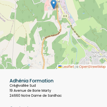
Leaflet
OpenStreetMap
|
©
Adhénia Formation
Cré@vallée Sud
19 Avenue de Borie Marty
24660 Notre Dame de Sanilhac