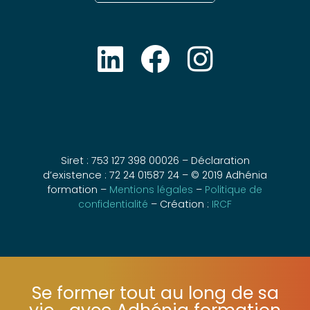
Siret : 753 127 398 00026 – Déclaration
d’existence : 72 24 01587 24 – © 2019 Adhénia
formation –
Mentions légales
–
Politique de
confidentialité
– Création :
IRCF
Se former tout au long de sa