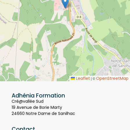
Leaflet
OpenStreetMap
|
©
Adhénia Formation
Cré@vallée Sud
19 Avenue de Borie Marty
24660 Notre Dame de Sanilhac