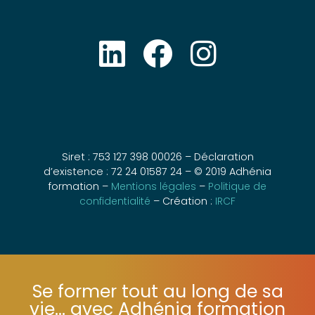
Siret : 753 127 398 00026 – Déclaration
d’existence : 72 24 01587 24 – © 2019 Adhénia
formation –
Mentions légales
–
Politique de
confidentialité
– Création :
IRCF
Se former tout au long de sa