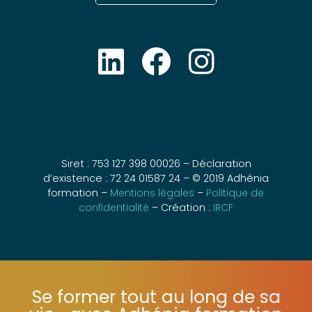
Siret : 753 127 398 00026 – Déclaration
d’existence : 72 24 01587 24 – © 2019 Adhénia
formation –
Mentions légales
–
Politique de
confidentialité
– Création :
IRCF
Se former tout au long de sa