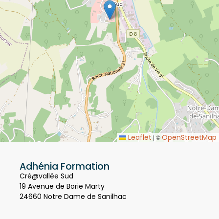
Leaflet
OpenStreetMap
|
©
Adhénia Formation
Cré@vallée Sud
19 Avenue de Borie Marty
24660 Notre Dame de Sanilhac