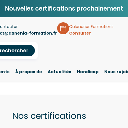
Nouvelles certifications prochainement
ontacter
Calendrier Formations
ct@adhenia-formation.fr
Consulter
Rechercher
ents
À propos de
Actualités
Handicap
Nous rejo
Nos certifications