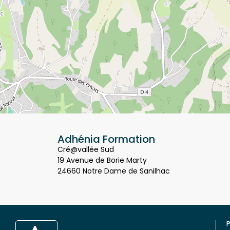
Adhénia Formation
Cré@vallée Sud
19 Avenue de Borie Marty
24660 Notre Dame de Sanilhac
P
Q