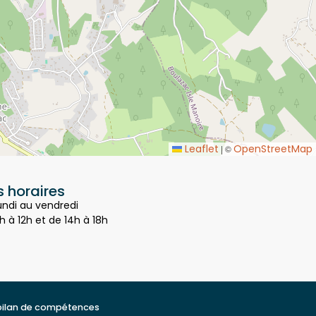
Leaflet
OpenStreetMap
|
©
 horaires
undi au vendredi
h à 12h et de 14h à 18h
bilan de compétences
t