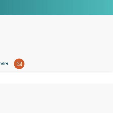
indre