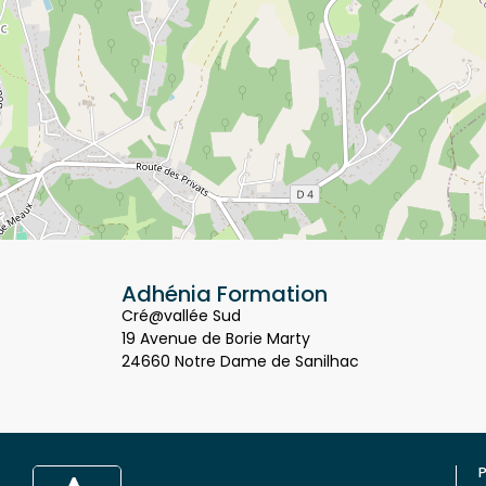
Adhénia Formation
Cré@vallée Sud
19 Avenue de Borie Marty
24660 Notre Dame de Sanilhac
P
Q