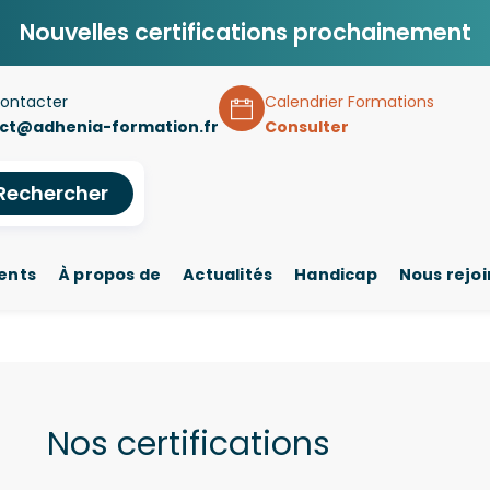
Nouvelles certifications prochainement
ontacter
Calendrier Formations
ct@adhenia-formation.fr
Consulter
Rechercher
ents
À propos de
Actualités
Handicap
Nous rejo
Nos certifications