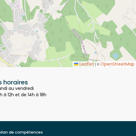
Leaflet
OpenStreetMap
|
©
 horaires
undi au vendredi
h à 12h et de 14h à 18h
bilan de compétences
t