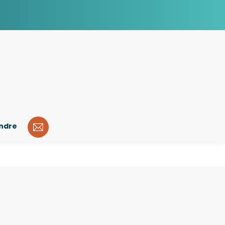
indre