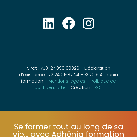
Siret : 753 127 398 00026 – Déclaration
d’existence : 72 24 01587 24 – © 2019 Adhénia
formation –
Mentions légales
–
Politique de
confidentialité
– Création :
IRCF
Se former tout au long de sa