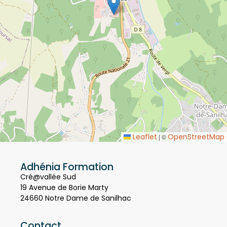
Leaflet
OpenStreetMap
|
©
Adhénia Formation
Cré@vallée Sud
19 Avenue de Borie Marty
24660 Notre Dame de Sanilhac