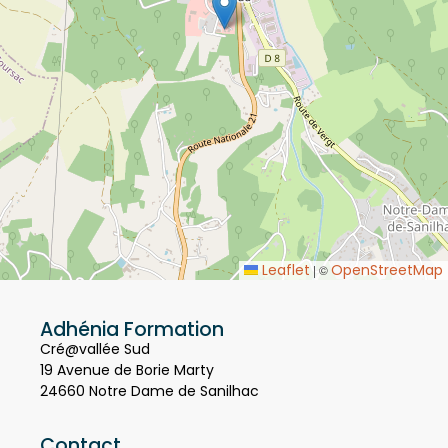
Leaflet
OpenStreetMap
|
©
Adhénia Formation
Cré@vallée Sud
19 Avenue de Borie Marty
24660 Notre Dame de Sanilhac