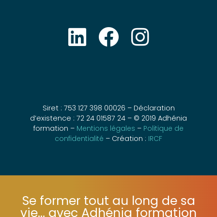
Siret : 753 127 398 00026 – Déclaration
d’existence : 72 24 01587 24 – © 2019 Adhénia
formation –
Mentions légales
–
Politique de
confidentialité
– Création :
IRCF
Se former tout au long de sa