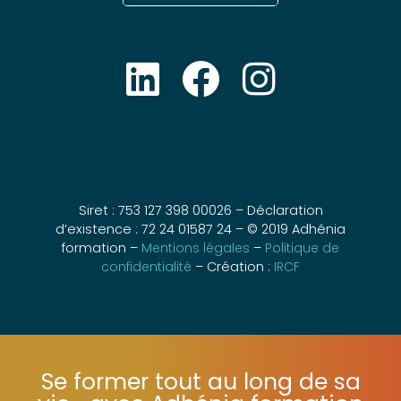
Siret : 753 127 398 00026 – Déclaration
d’existence : 72 24 01587 24 – © 2019 Adhénia
formation –
Mentions légales
–
Politique de
confidentialité
– Création :
IRCF
Se former tout au long de sa