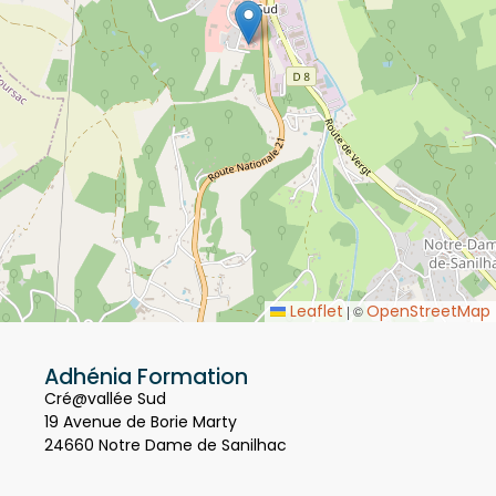
Leaflet
OpenStreetMap
|
©
Adhénia Formation
Cré@vallée Sud
19 Avenue de Borie Marty
24660 Notre Dame de Sanilhac