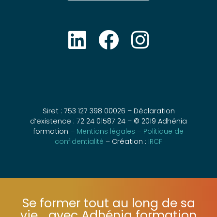
Siret : 753 127 398 00026 – Déclaration
d’existence : 72 24 01587 24 – © 2019 Adhénia
formation –
Mentions légales
–
Politique de
confidentialité
– Création :
IRCF
Se former tout au long de sa