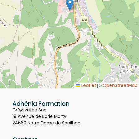
Leaflet
OpenStreetMap
|
©
Adhénia Formation
Cré@vallée Sud
19 Avenue de Borie Marty
24660 Notre Dame de Sanilhac